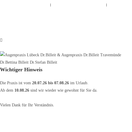
IMPRESSUM
DATENSCHUTZERKLÄRUNG
COOKIE-RICHTLINIE
Copyright © 2025 Dr.Billeit
Gestaltung und Umsetzung von
Northbay Digital & Design
Wichtiger Hinweis
Die Praxis ist vom
20.07.26 bis 07.08.26
im Urlaub.
Ab dem
10.08.26
sind wir wieder wie gewohnt für Sie da.
Vielen Dank für Ihr Verständnis.