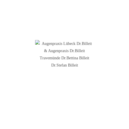
Augenärzte in Lübeck und Travemünde
Schnellzugriff
STARTSEITE
LEISTUNGEN
STANDORTE
PRAXIS TRAVEMÜNDE